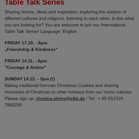
Table Talk Series
Sharing stories, ideas and inspiration, exploring the wisdom of
different cultures and religions, listening to each other. Is this what
you are looking for? You are welcome to join our International
Table Talk Series! Language: English.
FRIDAY 17.10. - 6pm
„Friendship & Kindness“
FRIDAY 14.11. - 6pm
"Courage & Action"
SUNDAY 14.12. - 3pm (!)
Baking traditional German Christmas Cookies and sharing
memories of Christmas or other holidays from our home cultures.
Please sign up:
christina.ehring@elkb.de
/ Tel.: + 49 (0)1520
7868290